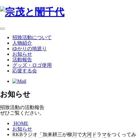
招致活動について
人物紹介
ゆかりの地巡り
お知らせ
活動報告
グッズ・ロゴ使用
応援する会
お知らせ
招致活動の活動報告
ぜひご覧ください。
HOME
お知らせ
RKBラジオ「加来耕三が柳川で大河ドラマをつくってみ