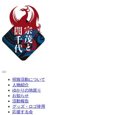
招致活動について
人物紹介
ゆかりの地巡り
お知らせ
活動報告
グッズ・ロゴ使用
応援する会