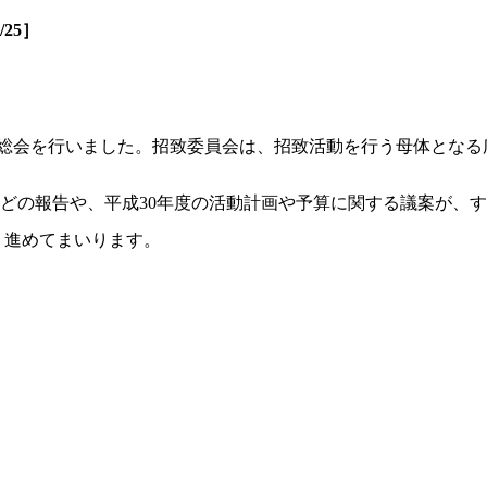
25］
委員会総会を行いました。招致委員会は、招致活動を行う母体と
などの報告や、平成30年度の活動計画や予算に関する議案が、
く進めてまいります。