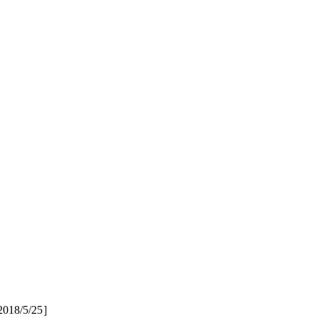
/5/25］