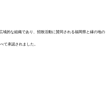
なる広域的な組織であり、招致活動に賛同される福岡県と縁の地の
すべて承認されました。