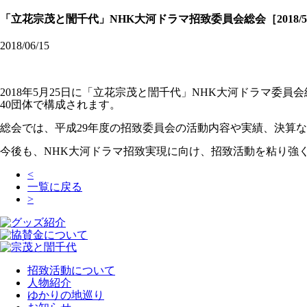
「立花宗茂と誾千代」NHK大河ドラマ招致委員会総会［2018/5/
2018/06/15
2018年5月25日に「立花宗茂と誾千代」NHK大河ドラマ
40団体で構成されます。
総会では、平成29年度の招致委員会の活動内容や実績、決算
今後も、NHK大河ドラマ招致実現に向け、招致活動を粘り強
<
一覧に戻る
>
招致活動について
人物紹介
ゆかりの地巡り