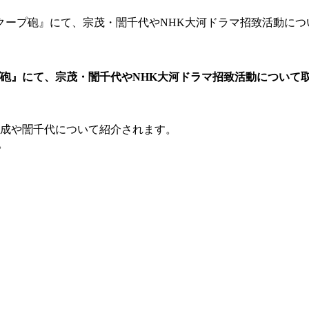
スクープ砲』にて、宗茂・誾千代やNHK大河ドラマ招致活動に
プ砲』にて、宗茂・誾千代やNHK大河ドラマ招致活動について
宗成や誾千代について紹介されます。
。