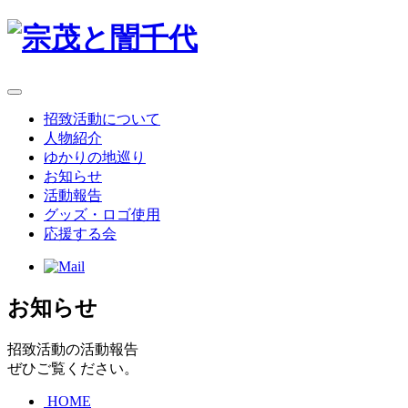
招致活動について
人物紹介
ゆかりの地巡り
お知らせ
活動報告
グッズ・ロゴ使用
応援する会
お知らせ
招致活動の活動報告
ぜひご覧ください。
HOME