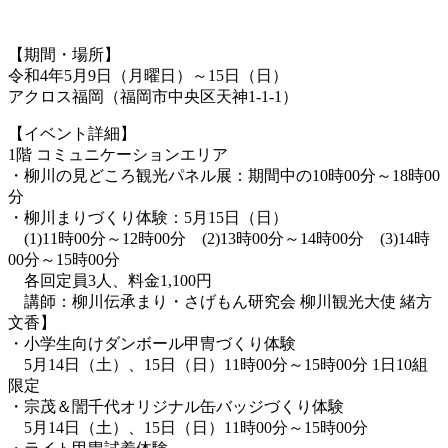
【期間・場所】
令和4年5月9日（月曜日）～15日（日）
アクロス福岡（福岡市中央区天神1-1-1）
【イベント詳細】
1階 コミュニケーションエリア
・柳川の見どころ観光パネル展：期間中の10時00分～18時00
分
・柳川まりづくり体験：5月15日（日）
(1)11時00分～12時00分 (2)13時00分～14時00分 (3)14時
00分～15時00分
各回定員3人、料金1,100円
講師：柳川伝承まり・さげもん研究会 柳川観光大使 緒方
文香】
・小学生向けダンボール甲冑づくり体験
5月14日（土）、15日（日）11時00分～15時00分 1日10組
限定
・宗茂＆誾千代オリジナル缶バッジづくり体験
5月14日（土）、15日（日）11時00分～15時00分