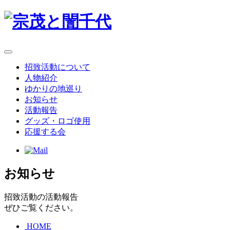
招致活動について
人物紹介
ゆかりの地巡り
お知らせ
活動報告
グッズ・ロゴ使用
応援する会
お知らせ
招致活動の活動報告
ぜひご覧ください。
HOME