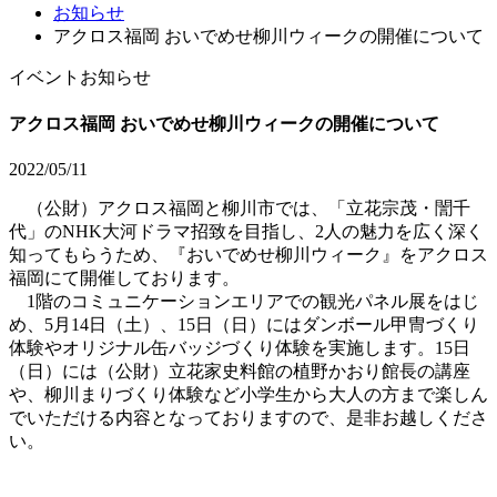
お知らせ
アクロス福岡 おいでめせ柳川ウィークの開催について
イベント
お知らせ
アクロス福岡 おいでめせ柳川ウィークの開催について
2022/05/11
（公財）アクロス福岡と柳川市では、「立花宗茂・誾千
代」のNHK大河ドラマ招致を目指し、2人の魅力を広く深く
知ってもらうため、『おいでめせ柳川ウィーク』をアクロス
福岡にて開催しております。
1階のコミュニケーションエリアでの観光パネル展をはじ
め、5月14日（土）、15日（日）にはダンボール甲冑づくり
体験やオリジナル缶バッジづくり体験を実施します。15日
（日）には（公財）立花家史料館の植野かおり館長の講座
や、柳川まりづくり体験など小学生から大人の方まで楽しん
でいただける内容となっておりますので、是非お越しくださ
い。