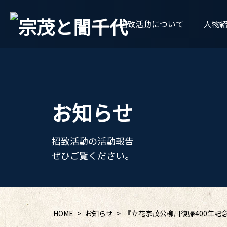
招致活動について
人物
お知らせ
招致活動の活動報告
ぜひご覧ください。
HOME
お知らせ
『立花宗茂公柳川復帰400年記