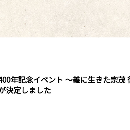
00年記念イベント ～義に生きた宗茂
が決定しました