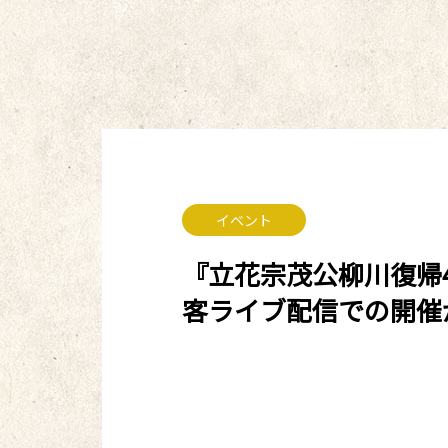
イベント
『立花宗茂公柳川復帰4
客ライブ配信での開催