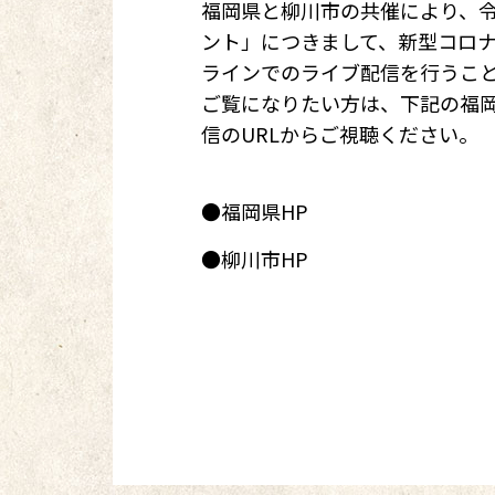
福岡県と柳川市の共催により、令
ント」につきまして、新型コロ
ラインでのライブ配信を行うこ
ご覧になりたい方は、下記の福岡
信のURLからご視聴ください。
●
福岡県HP
●
柳川市HP