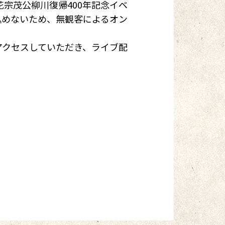
宗茂公柳川復帰400年記念イベ
込めないため、無観客によるオン
アクセスしていただき、ライブ配